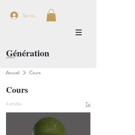
Se connecter
Génération
IMPRO
Accueil
Cours
Cours
4 articles
Tri