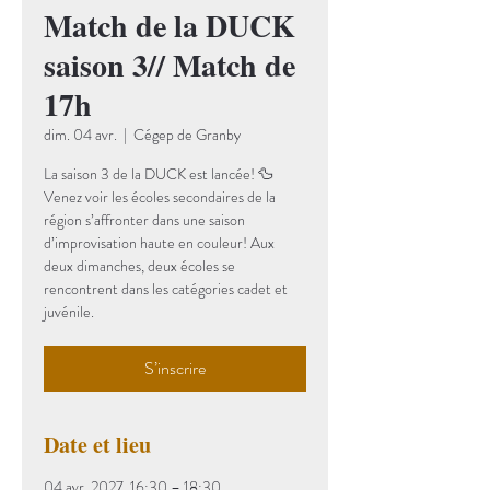
Match de la DUCK
saison 3// Match de
17h
dim. 04 avr.
  |  
Cégep de Granby
La saison 3 de la DUCK est lancée! 🦆
Venez voir les écoles secondaires de la
région s’affronter dans une saison
d’improvisation haute en couleur! Aux
deux dimanches, deux écoles se
rencontrent dans les catégories cadet et
juvénile.
S’inscrire
Date et lieu
04 avr. 2027, 16:30 – 18:30