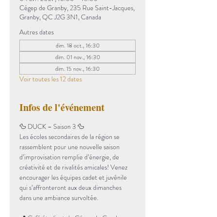
Cégep de Granby, 235 Rue Saint-Jacques,
Granby, QC J2G 3N1, Canada
Autres dates
dim. 18 oct., 16:30
dim. 01 nov., 16:30
dim. 15 nov., 16:30
Voir toutes les 12 dates
Infos de l'événement
🦆 DUCK – Saison 3 🦆
Les écoles secondaires de la région se 
rassemblent pour une nouvelle saison 
d’improvisation remplie d’énergie, de 
créativité et de rivalités amicales! Venez 
encourager les équipes cadet et juvénile 
qui s’affronteront aux deux dimanches 
dans une ambiance survoltée.