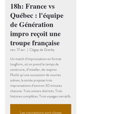
18h: France vs
Québec : l'équipe
de Génération
impro reçoit une
troupe française
ven. 17 avr.
  |  
Cégep de Granby
Un match d’improvisation en format
longform, où on prend le temps de
construire, d’installer, de respirer.
Plutôt qu’une succession de courtes
scènes, la soirée propose trois
improvisations d’environ 30 minutes
chacune. Trois univers distincts. Trois
histoires complètes. Trois voyages narratifs.
Les inscriptions sont closes